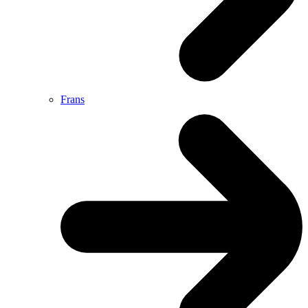
Frans