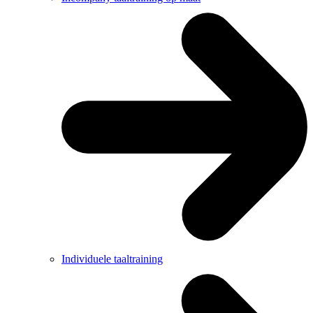
Individuele taaltraining