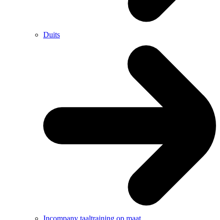
Duits
Incompany taaltraining op maat