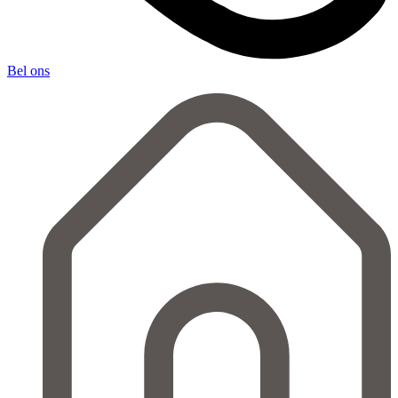
Bel ons