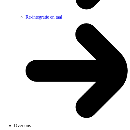
Re-integratie en taal
Over ons