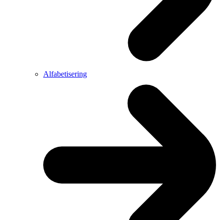
Alfabetisering