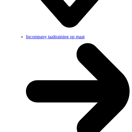
Incompany taaltraining op maat