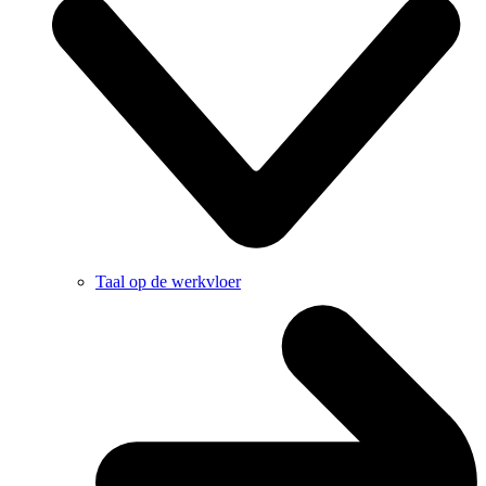
Taal op de werkvloer