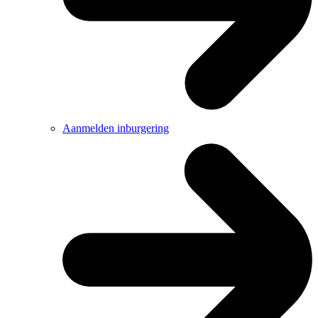
Aanmelden inburgering