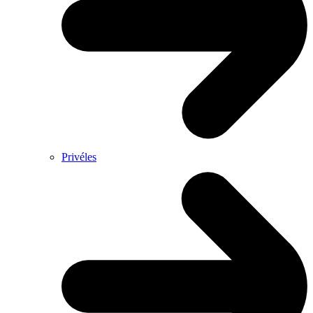
Privéles