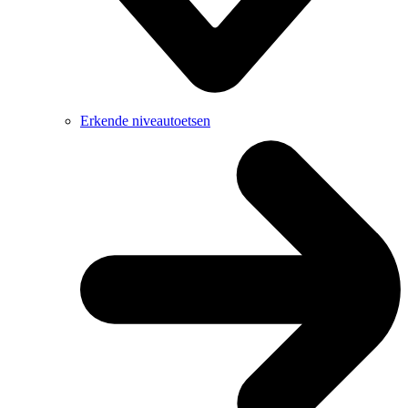
Erkende niveautoetsen