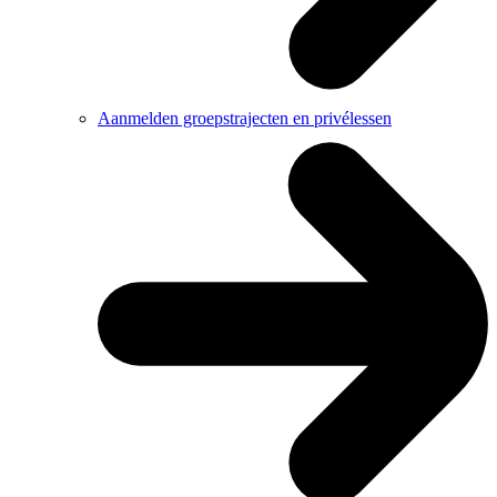
Aanmelden groepstrajecten en privélessen