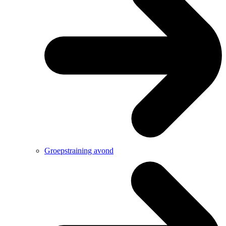
Groepstraining avond